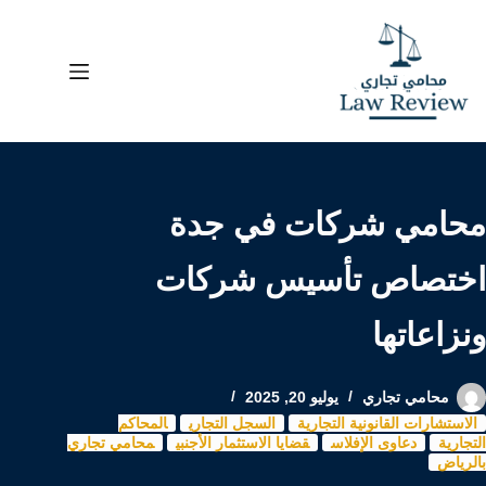
لتجاوز
لى
لمحتوى
محامي شركات في جدة
اختصاص تأسيس شركات
ونزاعاتها
محامي تجاري
يوليو 20, 2025
الاستشارات القانونية التجارية
السجل التجاري
المحاكم
التجارية
دعاوى الإفلاس
قضايا الاستثمار الأجنبي
محامي تجاري
بالرياض