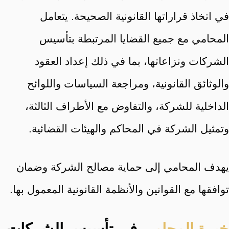
في اتخاذ قراراتها القانونية الصحيحة. يتعامل
المحامي مع جميع القضايا المرتبطة بتأسيس
الشركات ونزاعاتها، بما في ذلك إعداد العقود
والوثائق القانونية، ومراجعة السياسات واللوائح
الداخلية للشركة، والتفاوض مع الأطراف الثالثة،
وتمثيل الشركة في المحاكم والهيئات القضائية.
يهدف المحامي إلى حماية مصالح الشركة وضمان
توافقها مع القوانين والأنظمة القانونية المعمول بها.
خبرة المحامي
في تأسيس الشركات