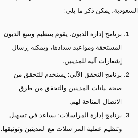
السعودية، يمكن ذكر ما يلي:
برنامج إدارة الديون: يقوم بتنظيم وتتبع الديون
المستحقة ومواعيد سدادها، ويمكنه إرسال
إشعارات آلية للمدينين.
برنامج التحقق الآلي: يستخدم للتحقق من
صحة بيانات المدينين والتحقق من طرق
الاتصال المتاحة لهم.
برنامج إدارة المراسلات: يساعد في تسهيل
وتنظيم عملية المراسلات مع المدينين وتوثيقها.