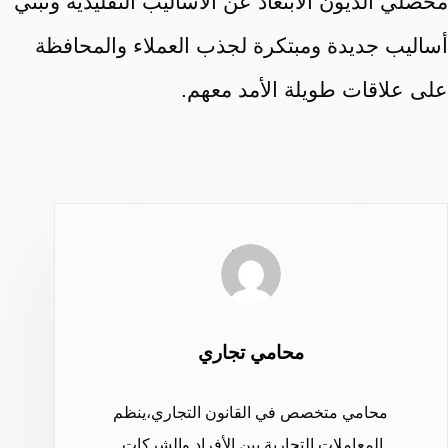
محصلي الديون الابتعاد عن الأساليب التقليدية وتبني
أساليب جديدة ومبتكرة لجذب العملاء والمحافظة
على علاقات طويلة الأمد معهم.
محامي تجاري
محامي متخصص في القانون التجاري،ينظم
المعاملات التجارية بين الأفراد والشركات.