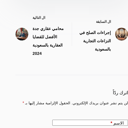
ال
التالية
ال
السابقة
محامي عقاري جدة
إجراءات الصلح في
الأفضل للقضايا
النزاعات التجارية
العقارية بالسعودية
بالسعودية
2024
اترك ردّاً
لن يتم نشر عنوان بريدك الإلكتروني.
الحقول الإلزامية مشار إليها بـ
*
الاسم
*