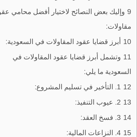
9
وإليك بعض النصائح لاختيار أفضل محامي عقو
مقاولات:
10
أبرز قضايا عقود المقاولات في السعودية:
11
وتشمل أبرز قضايا عقود المقاولات في
السعودية ما يلي:
12
1. التأخير في تسليم المشروع:
13
2. عيوب التنفيذ:
14
3. فسخ العقد:
15
4. النزاعات المالية: