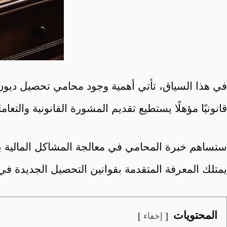
في هذا السياق، تأتي أهمية وجود محامي تحصيل ديون
قانونيًا مؤهلًا يستطيع تقديم المشورة القانونية والت
ستساهم خبرة المحامي في معالجة المشاكل المالية بفع
يمتلك المعرفة المتقدمة بقوانين التحصيل الجديدة في ا
المحتويات
إخفاء