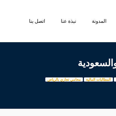
المدونة
نبذة عنا
اتصل بنا
السعودية
المطالبات المالية
محامي تجاري بالرياض