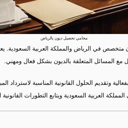
محامي تحصيل ديون بالرياض
 متخصص في الرياض والمملكة العربية السعودية. يع
عامل مع المسائل المتعلقة بالديون بشكل فعال ومهني.
الية وتقديم الحلول القانونية المناسبة لاسترداد ا
لمملكة العربية السعودية ويتابع التطورات القانونية 