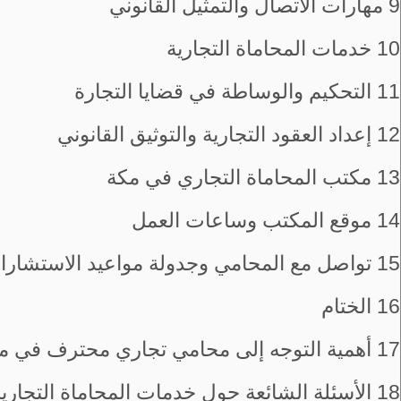
9
مهارات الاتصال والتمثيل القانوني
10
خدمات المحاماة التجارية
11
التحكيم والوساطة في قضايا التجارة
12
إعداد العقود التجارية والتوثيق القانوني
13
مكتب المحاماة التجاري في مكة
14
موقع المكتب وساعات العمل
15
تواصل مع المحامي وجدولة مواعيد الاستشارا
16
الختام
17
أهمية التوجه إلى محامي تجاري محترف في م
18
الأسئلة الشائعة حول خدمات المحاماة التجاري