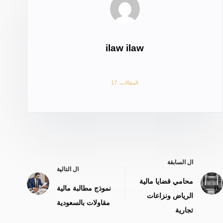
ilaw ilaw
المقالات: 17
ال
السابقة
ال
التالية
محامي قضايا مالية
نموذج مطالبة مالية
الرياض ونزاعات
مقاولات بالسعودية
تجارية