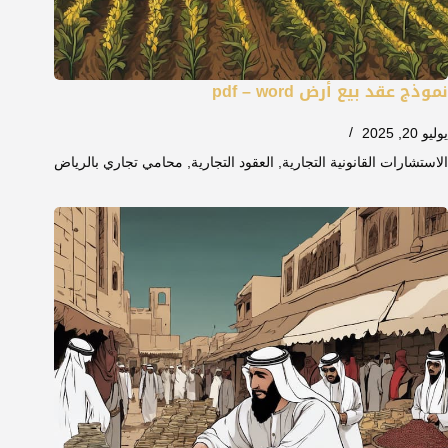
نموذج عقد بيع أرض pdf – word
يوليو 20, 2025
الاستشارات القانونية التجارية
,
العقود التجارية
,
محامي تجاري بالرياض