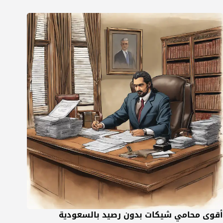
أقوى محامي شيكات بدون رصيد بالسعودية