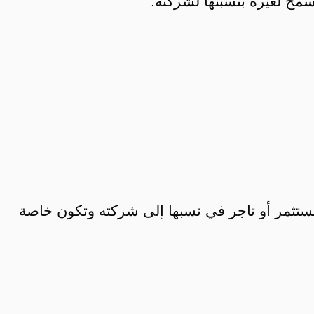
مح لغيره بنسبتها لشركته.
ي مستثمر أو تاجر في نسبها إلى شركته وتكون خاصة