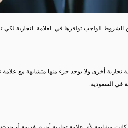
 الشروط الواجب توافرها في العلامة التجارية لكي تحظ
مة تجارية أخرى ولا يوجد جزء منها متشابهة مع علامة
ية في السعودية.
نت مشابهة لأي علامة تجارية أخرى قديمة أو حديثة ح