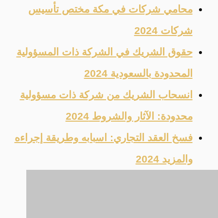
محامي شركات في مكة مختص تأسيس
شركات 2024
حقوق الشريك في الشركة ذات المسؤولية
المحدودة بالسعودية 2024
انسحاب الشريك من شركة ذات مسؤولية
محدودة: الآثار والشروط 2024
فسخ العقد التجاري: اسبابه وطريقة إجراءه
والمزيد 2024