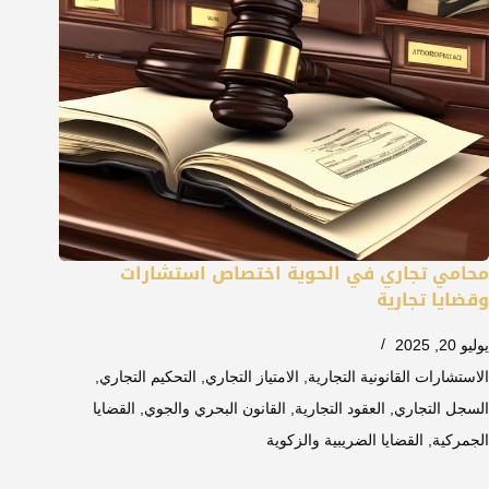
محامي تجاري في الحوية اختصاص استشارات
وقضايا تجارية
يوليو 20, 2025
الاستشارات القانونية التجارية
,
الامتياز التجاري
,
التحكيم التجاري
,
السجل التجاري
,
العقود التجارية
,
القانون البحري والجوي
,
القضايا
الجمركية
,
القضايا الضريبية والزكوية