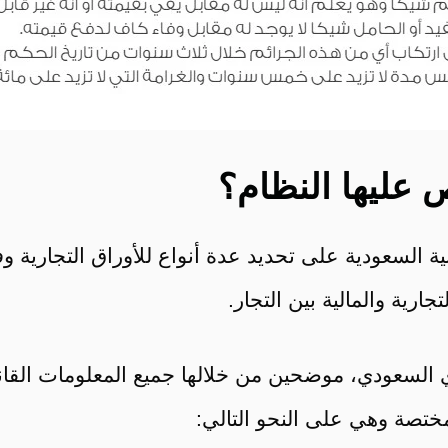
ص عليها النظام؟
عودية على تحديد عدة أنواع للأوراق التجارية وفقاً الن
جارية والمالية بين التجار.
السعودي، موضحين من خلالها جميع المعلومات القانون
مختصة وهي على النحو التالي: