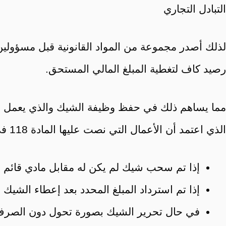
التبادل التجاري
لذلك أصدر مجموعة من المواد القانونية قبل مسؤولين
رصيد كاف لتغطية المبلغ المالي المستحق.
الذي اعتمد أن الأعمال التي نصت عليها المادة 118 في الجرائم التي يجب فيها التوقيف والتي تعد من اختصاص المحكمة التجارية، تتضمن التالي:
إذا تم سحب شيك لم يكن له مقابل مادي قائم لل
إذا تم استرداد المبلغ المحدد بعد إعطاء الشيك 
في حال تحرير الشيك بصورة تحول دون الصرف