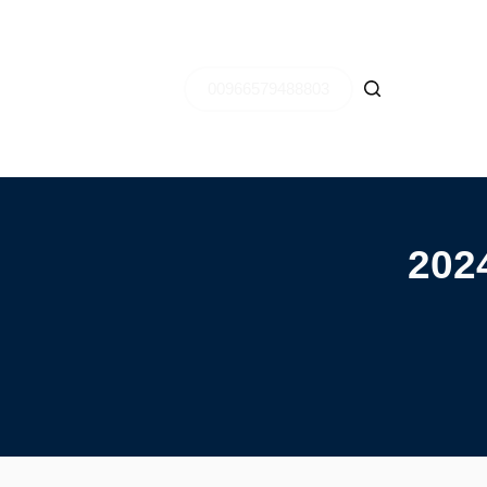
00966579488803