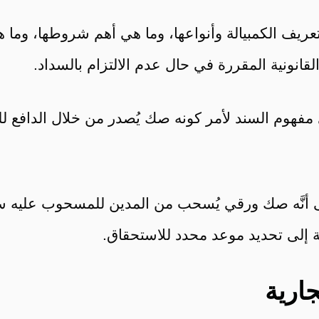
عريف الكمبيالة وأنواعها، وما هي أهم شروطها، وما ه
لقانونية المقررة في حال عدم الالتزام بالسداد.
فهوم السند لأمر كونه صك يُصدر من خلال الدافع للمس
على أنَّه صك ورقي يُسحب من المدين للمسحوب عليه س
 إلى تحديد موعد محدد للاستحقاق.