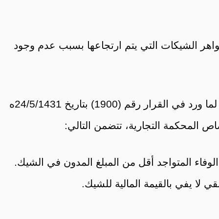
واهر الشيكات التي يتم ارتجاعها بسبب عدم وجود
مما يساهم ذلك في حفظ وظيفة الشيك والذي يعمل على تسريع الفصل في كافة الدعاوى الصرفية، ووفقاً لما ورد في القرار رقم (1900) بتاريخ 24/5/1431ه
لوفاء المتواجد أقل من المبلغ المدون في الشيك.
ي لا يفي بالقيمة المالية للشيك.