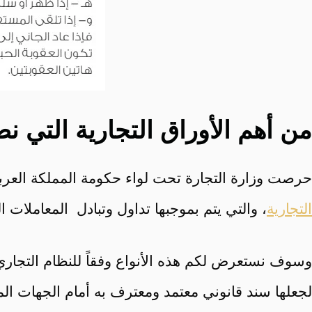
من أهم الأوراق التجارية التي ن
حرصت وزارة التجارة تحت لواء حكومة المملكة العربية الس
التجارية
، والتي يتم بموجبها تداول وتبادل المعاملات الت
وسوف نستعرض لكم هذه الأنواع وفقاً للنظام التجاري 
لجعلها سند قانوني معتمد ومعترف به أمام الجهات ال