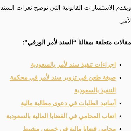
ويقدم الاستشارات القانونية التي توضح ثغرات السند
لأمر.
مقالات متعلقة بمقالنا “السند لأمر الورقي”:
إجراءات تنفيذ سند لأمر بالسعودية
صيغة طعن في تزوير سند لأمر في محكمة
التنفيذ بالسعودية
أسانيد الطلبات في دعوى مطالبة مالية
اتعاب المحامي في القضايا المالية بالسعودية
محامي قضايا مالية في خميس مشيط