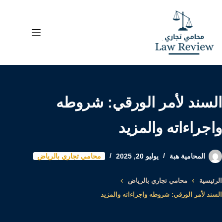
لتجاوز
لى
لمحتوى
السند لأمر الورقي: شروطه
واجراءاته والمزيد
المحامية هبة
يوليو 20, 2025
محامي تجاري بالرياض
الرئيسية
محامي تجاري بالرياض
السند لأمر الورقي: شروطه واجراءاته والمزيد