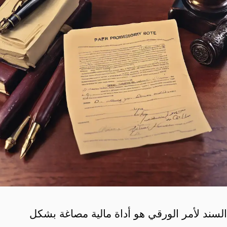
السند لأمر الورقي هو أداة مالية مصاغة بشكل