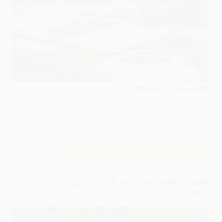
المحامية هبة
يوليو 20, 2025
الاستشارات القانونية التجارية
التحكيم التجاري
السجل
التجاري
المحاكم التجارية
النزاعات التجارية
دعاوى
الإفلاس
افضل محامي تجاري في المدينة المنورة
2024