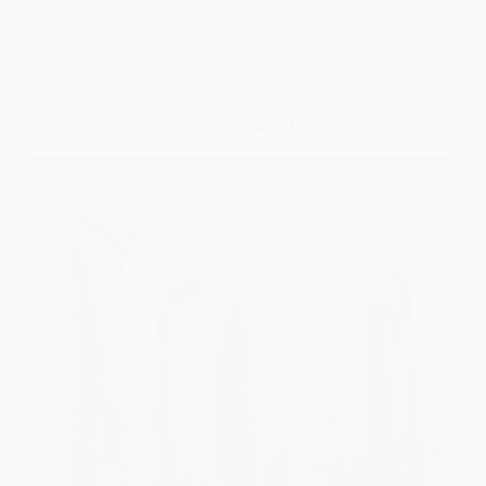
النزاعات التجارية
الامتياز التجاري
التحكيم التجاري
السجل
التجاري
العقود التجارية
القانون البحري والجوي
دعاوى
الإفلاس
قضايا الاستثمار الأجنبي
محامي شركات في الأحساء