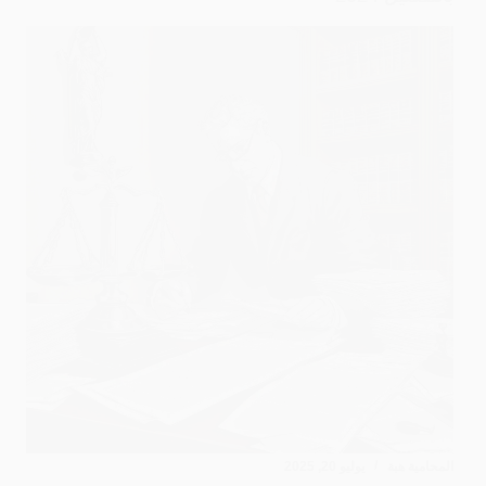
المحامية هبة
يوليو 20, 2025