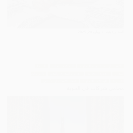
المحامية هبة
يوليو 20, 2025
الاستشارات القانونية التجارية
التحكيم التجاري
السجل
التجاري
العقود التجارية
القانون البحري والجوي
النزاعات
التجارية
الوكالات التجارية
قضايا الاستثمار الأجنبي
محامي شركات في الحوية