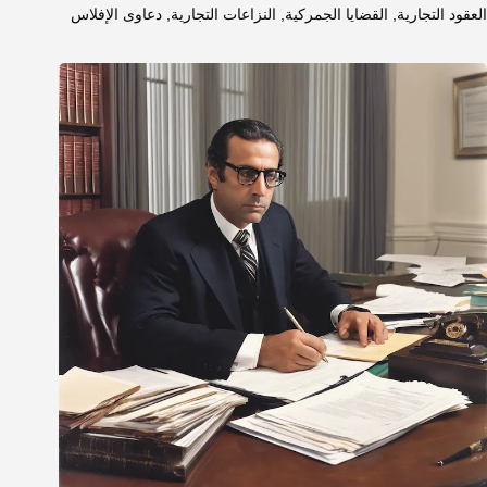
العقود التجارية
,
القضايا الجمركية
,
النزاعات التجارية
,
دعاوى الإفلاس