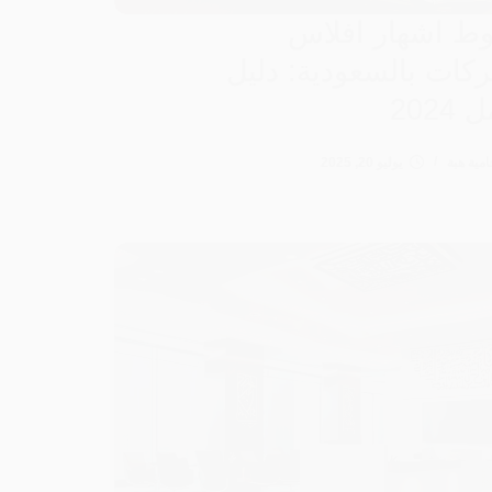
ط اشهار افلاس
كات بالسعودية: دليل
2024
امية هبة
يوليو 20, 2025