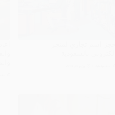
جز اسم تجاري لمتجر
اعاد
لكتروني بالسعودية
والق
وال
المحامية هبة
يوليو 20, 2025
محام