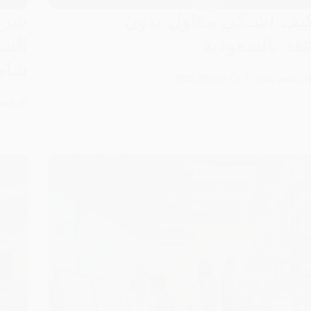
يف اشتكي مقاول بدون
شرو
قد بالسعودية
الشر
شامل 
محامي تجاري
يوليو 20, 2025
المح