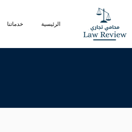
لتجاوز
لى
الرئيسية
خدماتنا
لمحتوى