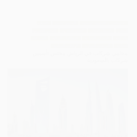
الاستشارات القانونية التجارية
الامتياز التجاري
التحكيم
التجاري
السجل التجاري
العقود التجارية
القضايا الضريبية
والزكوية
المحاكم التجارية
المطالبات المالية
المنازعات
العقارية
النزاعات التجارية
الوكالات التجارية
محامي شركات في الرياض مختص تأسيس
شركات بالسعودية