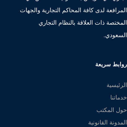
المرافعة لدى كافة المحاكم التجارية والجهات
المختصة ذات العلاقة بالنظام التجاري
السعودي.
روابط سريعة
الرئيسية
خدماتنا
حول المكتب
المدونة القانونية