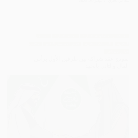
محامي تجاري
يوليو 20, 2025
الاستشارات القانونية التجارية
العقود التجارية
المحاكم
التجارية
النزاعات التجارية
قضايا الاستثمار الأجنبي
محامي
تجاري بالرياض
نموذج عقد شراكة بين طرفين الأول برأس
المال والثاني بالجهد